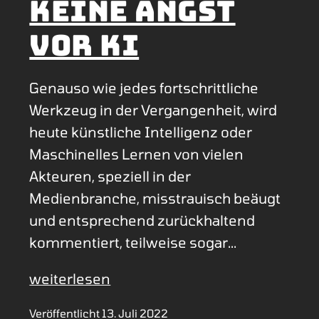
Keine Angst
vor KI
Genauso wie jedes fortschrittliche
Werkzeug in der Vergangenheit, wird
heute künstliche Intelligenz oder
Maschinelles Lernen von vielen
Akteuren, speziell in der
Medienbranche, misstrauisch beäugt
und entsprechend zurückhaltend
kommentiert, teilweise sogar…
Keine
weiterlesen
Angst
Veröffentlicht
13. Juli 2022