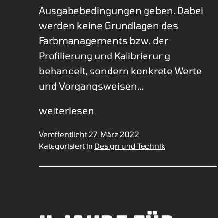
Ausgabebedingungen geben. Dabei
werden keine Grundlagen des
Farbmanagements bzw. der
Profilierung und Kalibrierung
behandelt, sondern konkrete Werte
und Vorgangsweisen…
Messbedingungen
weiterlesen
für
Veröffentlicht
27. März 2022
Display-
Kategorisiert in
Design und Technik
Kalibrierung