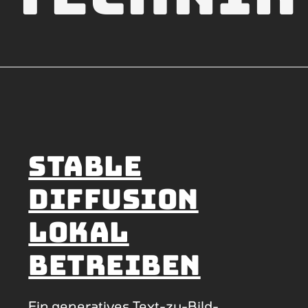
Stable
Diffusion
lokal
betreiben
Ein generatives Text-zu-Bild-