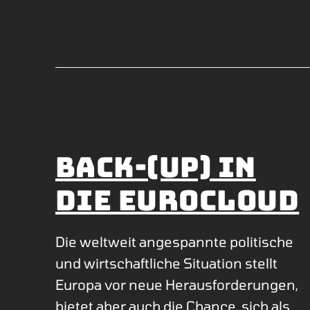
Back-(up) in
die Eurocloud
Die weltweit angespannte politische
und wirtschaftliche Situation stellt
Europa vor neue Herausforderungen,
bietet aber auch die Chance, sich als