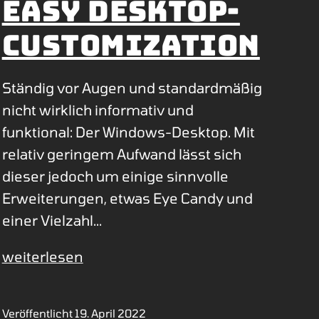
Easy Desktop-
Customization
Ständig vor Augen und standardmäßig
nicht wirklich informativ und
funktional: Der Windows-Desktop. Mit
relativ geringem Aufwand lässt sich
dieser jedoch um einige sinnvolle
Erweiterungen, etwas Eye Candy und
einer Vielzahl…
Easy
weiterlesen
Desktop-
Customization
Veröffentlicht
19. April 2022