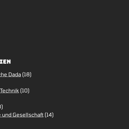
ien
che Dada
(18)
 Technik
(10)
3)
 und Gesellschaft
(14)