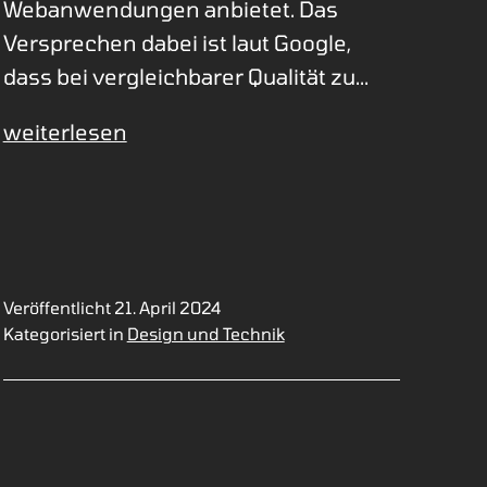
Webanwendungen anbietet. Das
Versprechen dabei ist laut Google,
dass bei vergleichbarer Qualität zu…
Who
weiterlesen
is
weppy
Veröffentlicht
21. April 2024
Kategorisiert in
Design und Technik