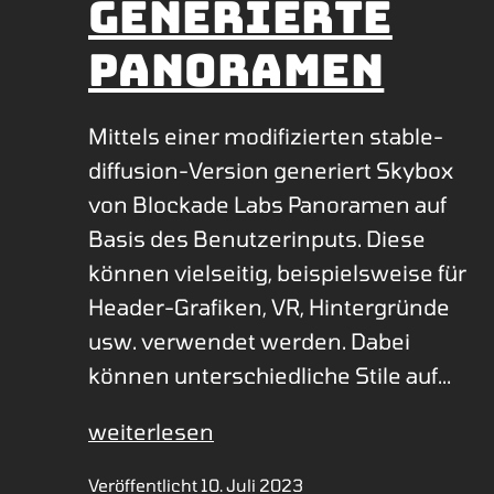
Generierte
Panoramen
Mittels einer modifizierten stable-
diffusion-Version generiert Skybox
von Blockade Labs Panoramen auf
Basis des Benutzerinputs. Diese
können vielseitig, beispielsweise für
Header-Grafiken, VR, Hintergründe
usw. verwendet werden. Dabei
können unterschiedliche Stile auf…
Generierte
weiterlesen
Panoramen
Veröffentlicht
10. Juli 2023