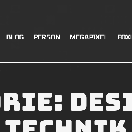
BLOG
PERSON
MEGAPIXEL
FOX
rie:
Des
Technik