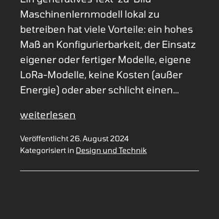
Maschinenlernmodell lokal zu
betreiben hat viele Vorteile: ein hohes
Maß an Konfigurierbarkeit, der Einsatz
eigener oder fertiger Modelle, eigene
LoRa-Modelle, keine Kosten (außer
Energie) oder aber schlicht einen…
Stable
weiterlesen
Diffusion
Veröffentlicht
26. August 2024
lokal
Kategorisiert in
Design und Technik
betreiben