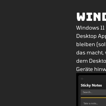
Win
Windows 11 
Desktop App
bleiben (so
das macht, 
dem Deskto
Geräte hinw