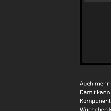
Auch mehr-
Damit kann 
Komponente
Wünschen ko