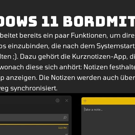
dows 11 Bordmi
beitet bereits ein paar Funktionen, um dir
s einzubinden, die nach dem Systemstart
llten ;). Dazu gehört die Kurznotizen-App, 
wonach diese sich anhört: Notizen festhalt
p anzeigen. Die Notizen werden auch übe
eg synchronisiert.