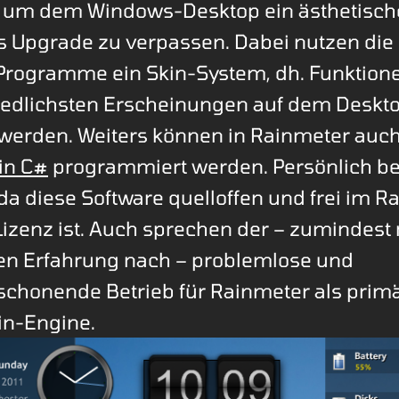
, um dem Windows-Desktop ein ästhetisch
s Upgrade zu verpassen. Dabei nutzen die
Programme ein Skin-System, dh. Funktion
iedlichsten Erscheinungen auf dem Deskt
t werden. Weiters können in Rainmeter auc
in C#
programmiert werden. Persönlich be
da diese Software quelloffen und frei im 
izenz ist. Auch sprechen der – zumindest
en Erfahrung nach – problemlose und
chonende Betrieb für Rainmeter als prim
in-Engine.