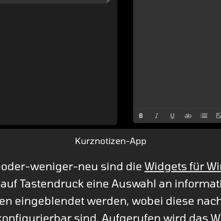
Kurznotizen-App
oder-weniger-neu sind die
Widgets für 
auf Tastendruck eine Auswahl an informat
n eingeblendet werden, wobei diese nac
nfigurierbar sind. Aufgerufen wird das W