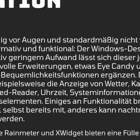
ation
ig vor Augen und standardmäßig nicht 
rmativ und funktional: Der Windows-Des
tiv geringem Aufwand lässt sich dieser
nvolle Erweiterungen, etwas Eye Candy 
n Bequemlichkeitsfunktionen ergänzen.
ispielsweise die Anzeige von Wetter, Ka
eed-Reader, Uhrzeit, Systeminformatio
elementen. Einiges an Funktionalität b
 selbst bereits mit, anderes kann nacht
 werden.
e Rainmeter und XWidget bieten eine Fülle