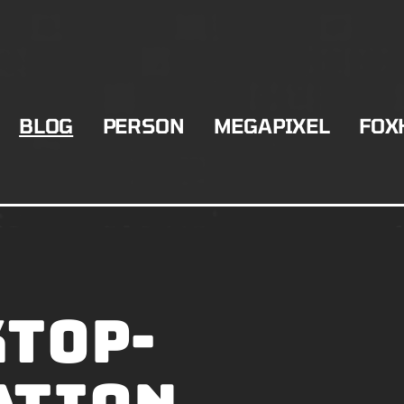
BLOG
PERSON
MEGAPIXEL
FOX
ktop-