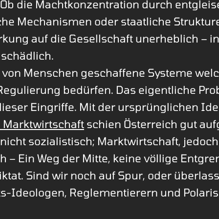
. Ob die Machtkonzentration durch entglei
iche Mechanismen oder staatliche Strukture
irkung auf die Gesellschaft unerheblich – i
s schädlich.
d von Menschen geschaffene Systeme welc
egulierung bedürfen. Das eigentliche Prob
ieser Eingriffe. Mit der ursprünglichen Ide
 Marktwirtschaft
schien Österreich gut aufg
 nicht sozialistisch; Marktwirtschaft, jedoch
ch – Ein Weg der Mitte, keine völlige Entgr
iktat. Sind wir noch auf Spur, oder überlas
s-Ideologen, Reglementierern und Polaris