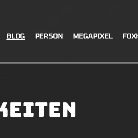
BLOG
PERSON
MEGAPIXEL
FOX
keiten