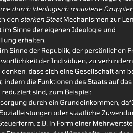
me durch ideologisch motivierte Gruppie
ch den
starken Staat
Mechanismen zur Len
t im Sinne der eigenen Ideologie und
llung erhalten.
, im Sinne der Republik, der persönlichen F
wortlichkeit der Individuen, zu verhindern
denken, dass sich eine Gesellschaft am b
t
, indem die Funktionen des Staats auf das
reduziert sind, zum Beispiel:
sorgung durch ein Grundeinkommen, dafü
 Sozialleistungen oder staatliche Zuwend
Steuerform, z.B. in Form einer Mehrwertste