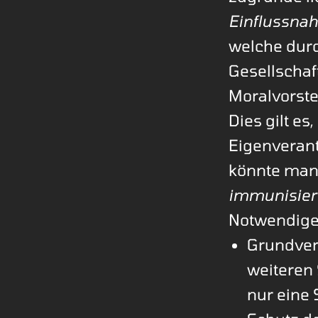
Einflussnah
welche dur
Gesellschaf
Moralvorste
Dies gilt es
Eigenverant
könnte man 
immunisier
Notwendige 
Grundver
weiteren
nur eine 