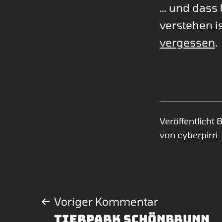
… und dass 
verstehen is
vergessen
.
Veröffentlicht
8
von
cyberpirri
Beitragsna
Voriger Kommentar
Tierpark Schönbrunn