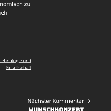
onomisch zu
uch
echnologie und
Gesellschaft
Nächster Kommentar
Wunschkonzert