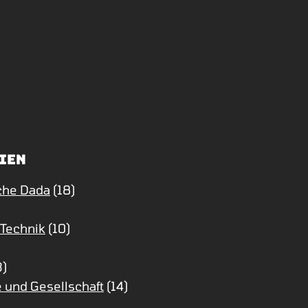
ien
che Dada
(18)
 Technik
(10)
3)
 und Gesellschaft
(14)