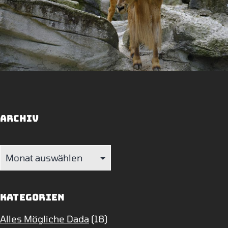
Archiv
Archiv
Kategorien
Alles Mögliche Dada
(18)