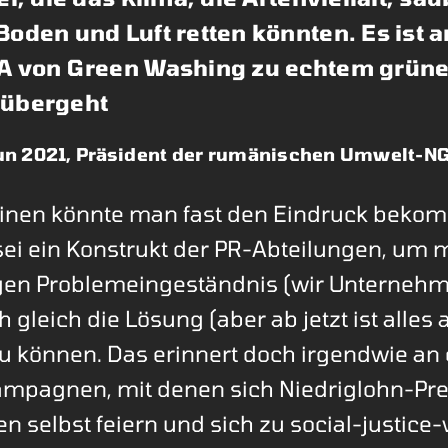
oden und Luft retten könnten. Es ist an
EA von Green Washing zu echtem grün
 übergeht
un 2021, Präsident der rumänischen Umwelt-N
inen könnte man fast den Eindruck bekom
sei ein Konstrukt der PR-Abteilungen, um 
igen Problemeingeständnis (wir Unternehm
 gleich die Lösung (aber ab jetzt ist alles
u können. Das erinnert doch irgendwie an 
ampagnen, mit denen sich Niedriglohn-Pre
 selbst feiern und sich zu social-justice-