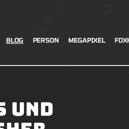
BLOG
PERSON
MEGAPIXEL
FOX
s und