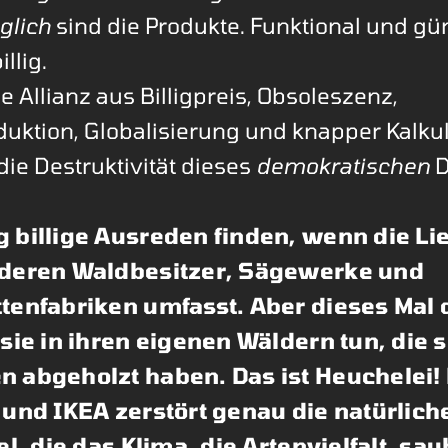
glich
sind die Produkte. Funktional und gün
illig.
e Allianz aus Billigpreis, Obsoleszenz,
ktion, Globalisierung und knapper Kalkul
die Destruktivität dieses
demokratischen
D
 billige Ausreden finden, wenn die Lie
deren Waldbesitzer, Sägewerke und
tenfabriken umfasst. Aber dieses Mal 
sie in ihren eigenen Wäldern tun, die s
 abgeholzt haben. Das ist Heuchelei! 
 und IKEA zerstört genau die natürlich
el, die das Klima, die Artenvielfalt, sa